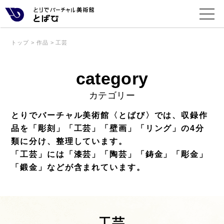
トップ
>
作品
>
工芸
category
カテゴリー
とりでバーチャル美術館〈とばび〉では、収録作
品を「彫刻」「工芸」「壁画」「リング」の4分
類に分け、整理しています。
「工芸」には「漆芸」「陶芸」「鋳金」「彫金」
「鍛金」などが含まれています。
工芸