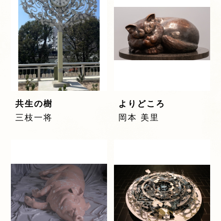
共生の樹
よりどころ
三枝一将
岡本 美里