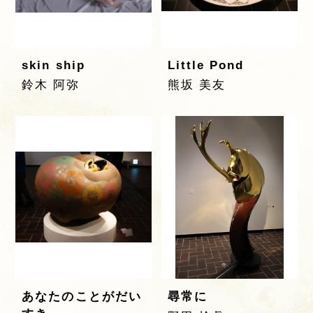
skin ship
Little Pond
鈴木 阿弥
熊坂 美友
あなたのことがだい
尋常に