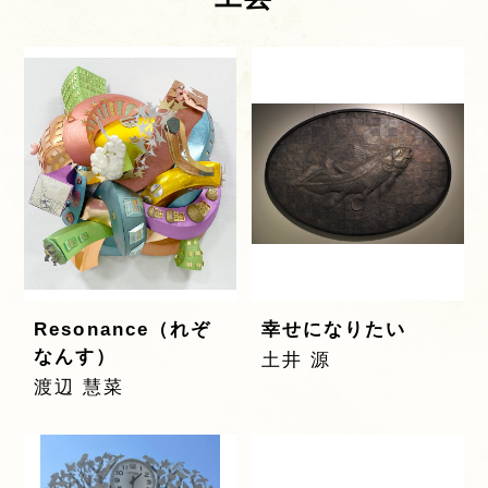
Resonance（れぞ
幸せになりたい
なんす）
土井 源
渡辺 慧菜