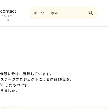
y
contact
コンタクト
4分類に分け、整理しています。
ステージプロジェクトによる作品16点を、
グにしたものです。
できました。