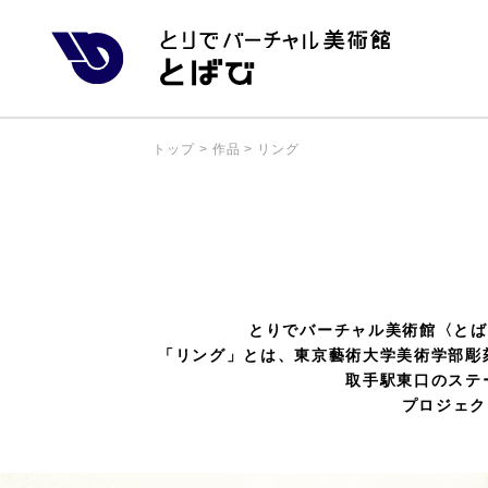
トップ
>
作品
>
リング
とりでバーチャル美術館〈とば
「リング」とは、東京藝術大学美術学部彫
取手駅東口のステ
プロジェク