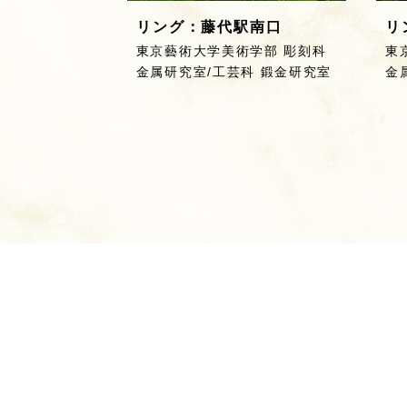
リング：藤代駅南口
リ
東京藝術大学美術学部 彫刻科
東
金属研究室/工芸科 鍛金研究室
金