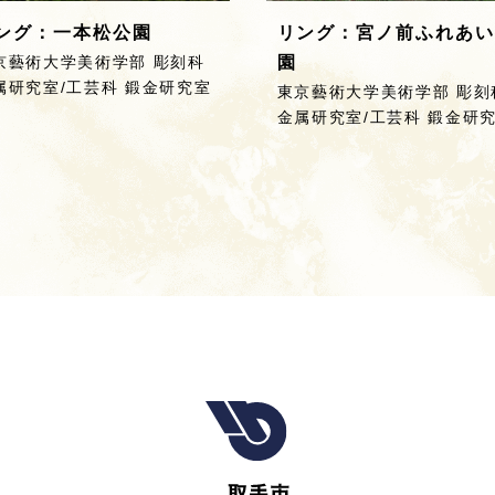
ング：一本松公園
リング：宮ノ前ふれあい
京藝術大学美術学部 彫刻科
園
属研究室/工芸科 鍛金研究室
東京藝術大学美術学部 彫刻
金属研究室/工芸科 鍛金研