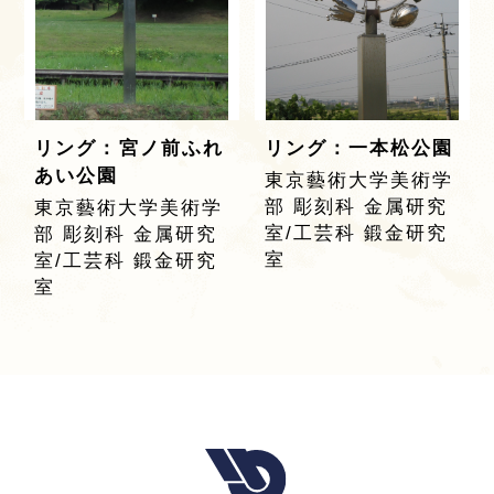
リング：宮ノ前ふれ
リング：一本松公園
あい公園
東京藝術大学美術学
部 彫刻科 金属研究
東京藝術大学美術学
室/工芸科 鍛金研究
部 彫刻科 金属研究
室
室/工芸科 鍛金研究
室