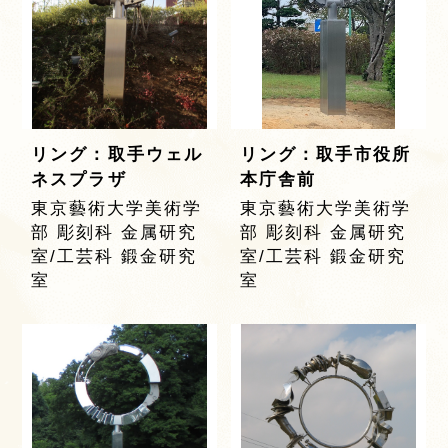
リング：取手ウェル
リング：取手市役所
ネスプラザ
本庁舎前
東京藝術大学美術学
東京藝術大学美術学
部 彫刻科 金属研究
部 彫刻科 金属研究
室/工芸科 鍛金研究
室/工芸科 鍛金研究
室
室