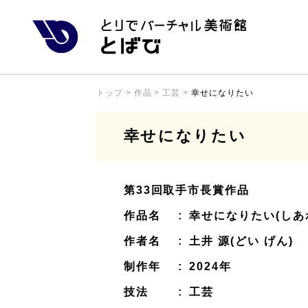
トップ
>
作品
>
工芸
>
幸せになりたい
幸せになりたい
第33回取手市長賞作品
作品名
:
幸せになりたい(しあ
作者名
:
土井 源(どい げん)
制作年
:
2024年
技法
:
工芸