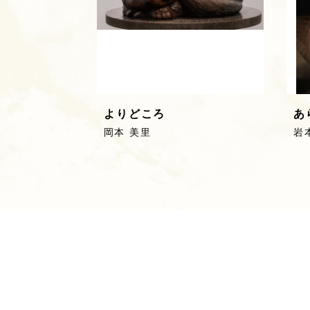
よりどころ
あ
岡本 美里
岩