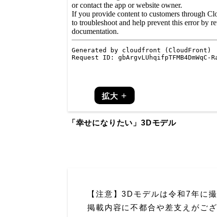
拡大
「幸せになりたい」3Dモデル
【注意】3Dモデルは令和7年に
掲載内容に不都合や差支えがご