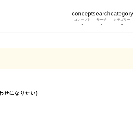
concept
search
categor
コンセプト
サーチ
カテゴリー
わせになりたい)