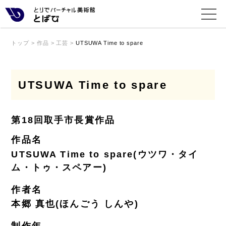
トップ
>
作品
>
工芸
>
UTSUWA Time to spare
UTSUWA Time to spare
第18回取手市長賞作品
作品名
UTSUWA Time to spare(ウツワ・タイ
ム・トゥ・スペアー)
作者名
本郷 真也(ほんごう しんや)
制作年