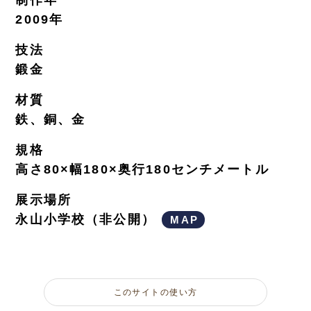
2009年
技法
鍛金
材質
鉄、銅、金
規格
高さ80×幅180×奥行180センチメートル
展示場所
永山小学校（非公開）
MAP
このサイトの使い方