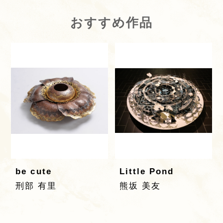
おすすめ作品
be cute
Little Pond
刑部 有里
熊坂 美友