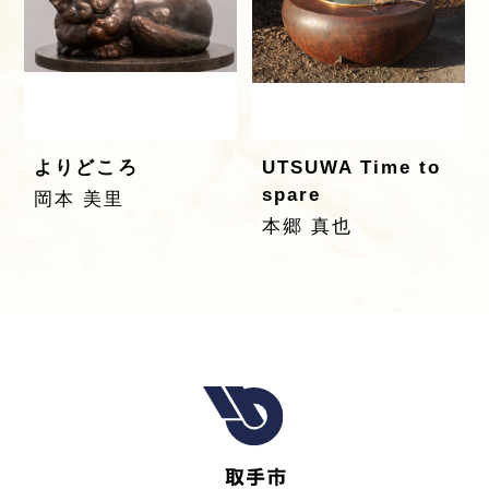
よりどころ
UTSUWA Time to
spare
岡本 美里
本郷 真也