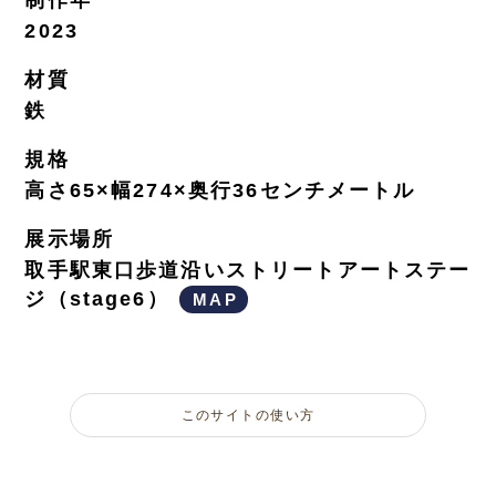
2023
材質
鉄
規格
高さ65×幅274×奥行36センチメートル
展示場所
取手駅東口歩道沿いストリートアートステー
ジ（stage6）
MAP
このサイトの使い方