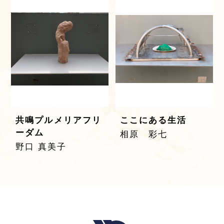
共鳴プルメリアフリ
ここにある生活
ーダム
相原 彩七
野口 真美子