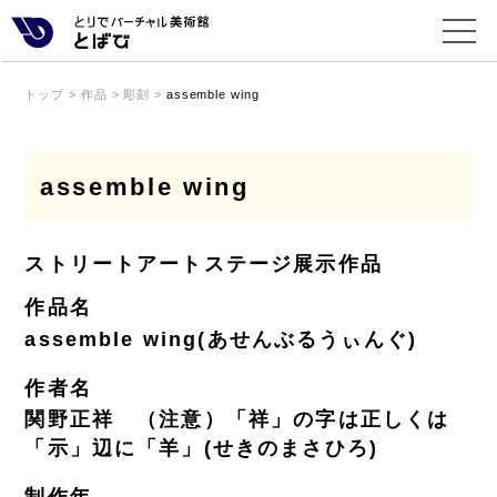
トップ
>
作品
>
彫刻
>
assemble wing
assemble wing
ストリートアートステージ展示作品
作品名
assemble wing(あせんぶるうぃんぐ)
作者名
関野正祥 （注意）「祥」の字は正しくは
「示」辺に「羊」(せきのまさひろ)
制作年