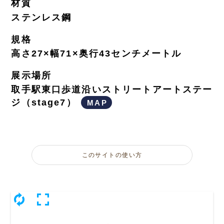
材質
ステンレス鋼
規格
高さ27×幅71×奥行43センチメートル
展示場所
取手駅東口歩道沿いストリートアートステー
ジ（stage7）
MAP
このサイトの使い方