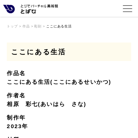
トップ
>
作品
>
彫刻
>
ここにある生活
ここにある生活
作品名
ここにある生活(ここにあるせいかつ)
作者名
相原 彩七(あいはら さな)
制作年
2023年