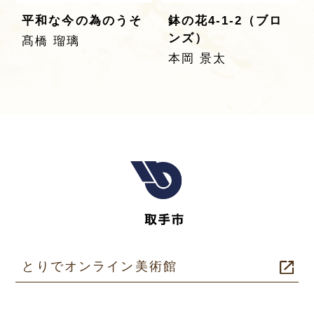
平和な今の為のうそ
鉢の花4-1-2（ブロ
ンズ）
髙橋 瑠璃
本岡 景太
とりでオンライン美術館