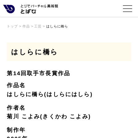
トップ
>
作品
>
工芸
>
はしらに橋ら
はしらに橋ら
第14回取手市長賞作品
作品名
はしらに橋ら(はしらにはしら)
作者名
菊川 こよみ(きくかわ こよみ)
制作年