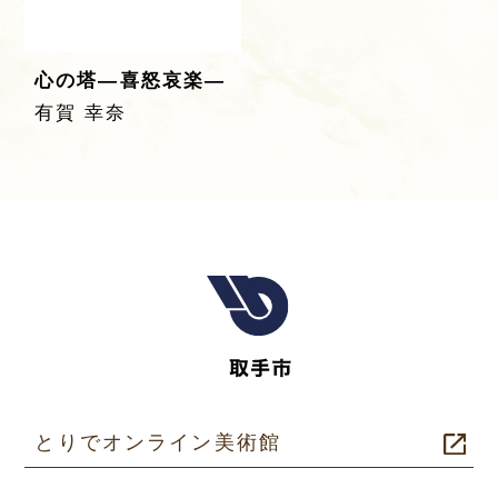
心の塔―喜怒哀楽―
有賀 幸奈
とりでオンライン美術館