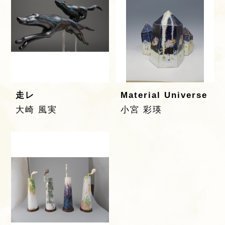
走レ
Material Universe
大崎 風実
小宮 彩瑛