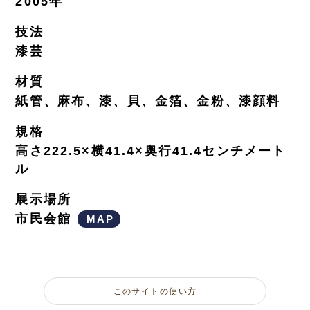
2005年
技法
漆芸
材質
紙管、麻布、漆、貝、金箔、金粉、漆顔料
規格
高さ222.5×横41.4×奥行41.4センチメート
ル
展示場所
市民会館
MAP
このサイトの使い方