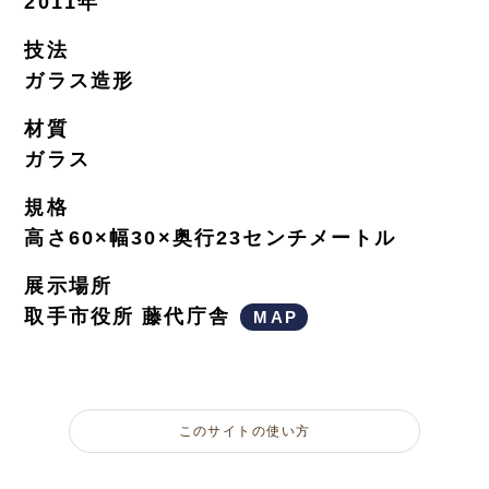
2011年
技法
ガラス造形
材質
ガラス
規格
高さ60×幅30×奥行23センチメートル
展示場所
取手市役所 藤代庁舎
MAP
このサイトの使い方