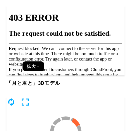
拡大
「月と君と」3Dモデル