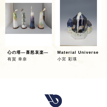
心の塔―喜怒哀楽―
Material Universe
有賀 幸奈
小宮 彩瑛