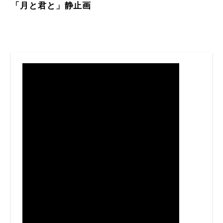
「月と君と」静止画