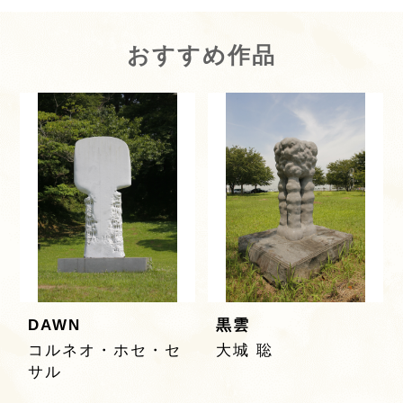
おすすめ作品
DAWN
黒雲
コルネオ・ホセ・セ
大城 聡
サル