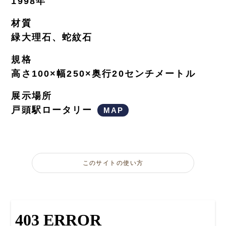
1998年
材質
緑大理石、蛇紋石
規格
高さ100×幅250×奥行20センチメートル
展示場所
戸頭駅ロータリー
MAP
このサイトの使い方